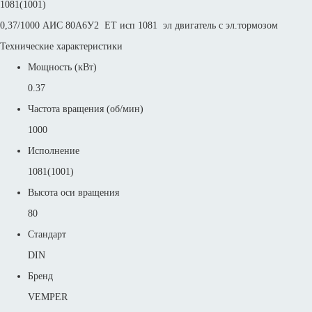
1081(1001)
0,37/1000 АИС 80А6У2 ET исп 1081 эл двигатель с эл.тормозом
Технические характеристики
Мощность (кВт)
0.37
Частота вращения (об/мин)
1000
Исполнение
1081(1001)
Высота оси вращения
80
Стандарт
DIN
Бренд
VEMPER