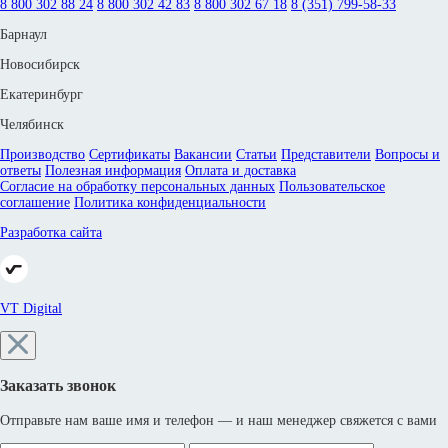
8 800 302 88 24
8 800 302 42 83
8 800 302 67 18
8 (351) 799-58-33
Барнаул
Новосибирск
Екатеринбург
Челябинск
Производство
Сертификаты
Вакансии
Статьи
Представители
Вопросы и
ответы
Полезная информация
Оплата и доставка
Согласие на обработку персональных данных
Пользовательское
соглашение
Политика конфиденциальности
Разработка сайта
VT Digital
Заказать звонок
Отправьте нам ваше имя и телефон — и наш менеджер свяжется с вами