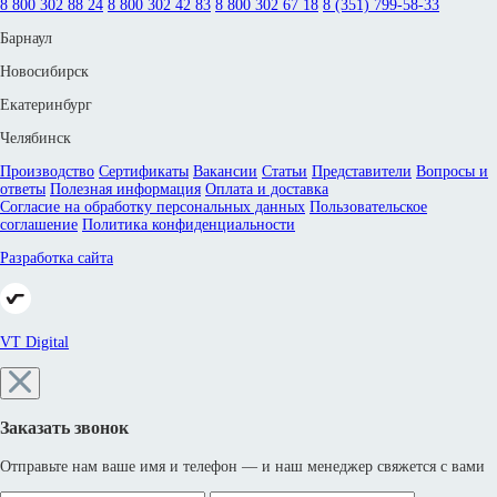
8 800 302 88 24
8 800 302 42 83
8 800 302 67 18
8 (351) 799-58-33
Барнаул
Новосибирск
Екатеринбург
Челябинск
Производство
Сертификаты
Вакансии
Статьи
Представители
Вопросы и
ответы
Полезная информация
Оплата и доставка
Согласие на обработку персональных данных
Пользовательское
соглашение
Политика конфиденциальности
Разработка сайта
VT Digital
Заказать звонок
Отправьте нам ваше имя и телефон — и наш менеджер свяжется с вами