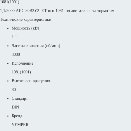
1081(1001)
1,1/3000 АИС 80В2У2 ET исп 1081 эл двигатель с эл.тормозом
Технические характеристики
Мощность (кВт)
1.1
Частота вращения (об/мин)
3000
Исполнение
1081(1001)
Высота оси вращения
80
Стандарт
DIN
Бренд
VEMPER