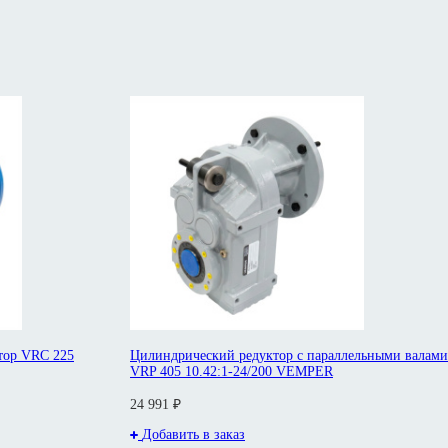
тор VRC 225
Цилиндрический редуктор с параллельными валами
VRP 405 10.42:1-24/200 VEMPER
24 991 ₽
Добавить в заказ