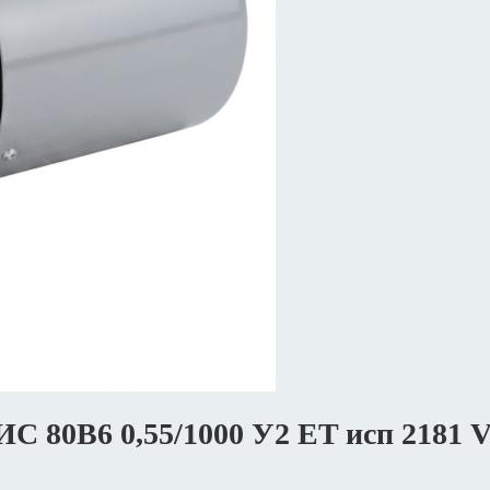
АИС 80В6 0,55/1000 У2 ET исп 218