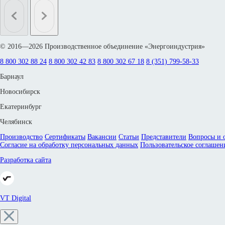
© 2016—2026 Производственное объединение «Энергоиндустрия»
8 800 302 88 24
8 800 302 42 83
8 800 302 67 18
8 (351) 799-58-33
Барнаул
Новосибирск
Екатеринбург
Челябинск
Производство
Сертификаты
Вакансии
Статьи
Представители
Вопросы и 
Согласие на обработку персональных данных
Пользовательское соглашен
Разработка сайта
VT Digital