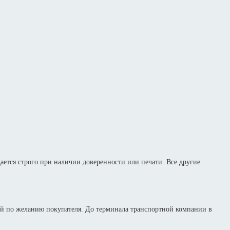
дается строго при наличии доверенности или печати. Все другие
й по желанию покупателя. До терминала транспортной компании в