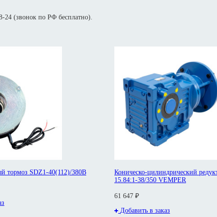
-24 (звонок по РФ бесплатно).
й тормоз SDZ1-40(112)/380В
Коническо-цилиндрический редук
15.84:1-38/350 VEMPER
61 647 ₽
аз
Добавить в заказ