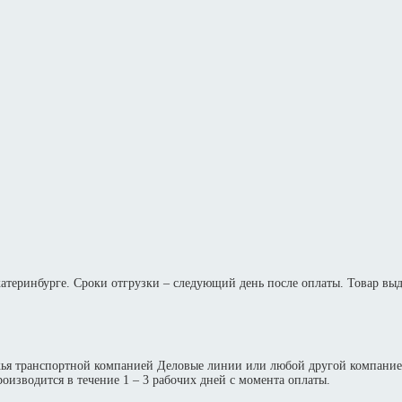
Екатеринбурге. Сроки отгрузки – следующий день после оплаты. Товар вы
жья транспортной компанией Деловые линии или любой другой компание
оизводится в течение 1 – 3 рабочих дней с момента оплаты.