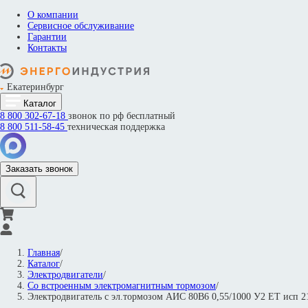
О компании
Сервисное обслуживание
Гарантии
Контакты
Екатеринбург
Каталог
8 800
302-67-18
звонок по рф бесплатный
8 800
511-58-45
техническая поддержка
Заказать звонок
Главная
/
Каталог
/
Электродвигатели
/
Со встроенным электромагнитным тормозом
/
Электродвигатель с эл.тормозом АИС 80В6 0,55/1000 У2 ET исп