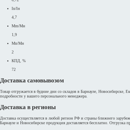
In/Iн
4,7
Mm/Mн
1,9
Mn/Mн
2
КПД, %
72
Доставка самовывозом
Товар отгружается в будние дни со складов в Барнауле, Новосибирске, 
подробности у вашего персонального менеджера.
Доставка в регионы
Доставка осуществляется в любой регион РФ и страны ближнего зарубе
Барнауле и Новосибирске продукция доставляется бесплатно. Отгрузка пр