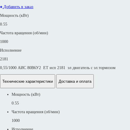
Добавить в заказ
Мощность (кВт)
0.55
Частота вращения (об/мин)
1000
Исполнение
2181
0,55/1000 АИС 80В6У2 ET исп 2181 эл двигатель с эл.тормозом
Технические характеристики
Доставка и оплата
Мощность (кВт)
0.55
Частота вращения (об/мин)
1000
Исполнение