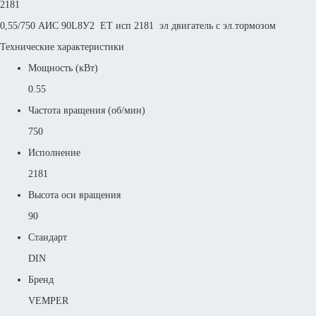
2181
0,55/750 АИС 90L8У2 ET исп 2181 эл двигатель с эл.тормозом
Технические характеристики
Мощность (кВт)
0.55
Частота вращения (об/мин)
750
Исполнение
2181
Высота оси вращения
90
Стандарт
DIN
Бренд
VEMPER