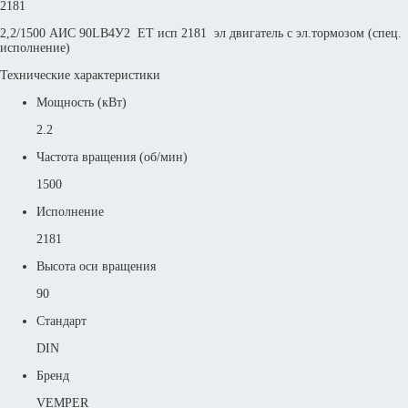
2181
2,2/1500 АИС 90LВ4У2 ET исп 2181 эл двигатель с эл.тормозом (спец.
исполнение)
Технические характеристики
Мощность (кВт)
2.2
Частота вращения (об/мин)
1500
Исполнение
2181
Высота оси вращения
90
Стандарт
DIN
Бренд
VEMPER