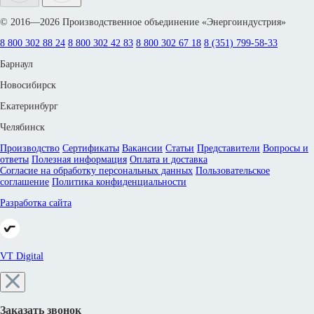
© 2016—2026 Производственное объединение «Энергоиндустрия»
8 800 302 88 24
8 800 302 42 83
8 800 302 67 18
8 (351) 799-58-33
Барнаул
Новосибирск
Екатеринбург
Челябинск
Производство
Сертификаты
Вакансии
Статьи
Представители
Вопросы и
ответы
Полезная информация
Оплата и доставка
Согласие на обработку персональных данных
Пользовательское
соглашение
Политика конфиденциальности
Разработка сайта
VT Digital
Заказать звонок