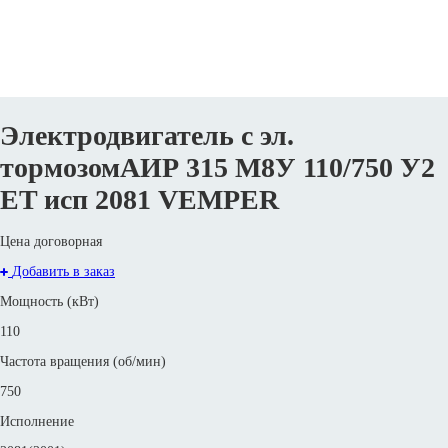
Электродвигатель с эл.
тормозомАИР 315 М8У 110/750 У2
ET исп 2081 VEMPER
Цена договорная
Добавить в заказ
Мощность (кВт)
110
Частота вращения (об/мин)
750
Исполнение