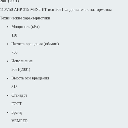
2081(2001)
110/750 АИР 315 М8У2 ET исп 2081 эл двигатель с эл.тормозом
Технические характеристики
Мощность (кВт)
110
Частота вращения (об/мин)
750
Исполнение
2081(2001)
Высота оси вращения
315
Стандарт
ГОСТ
Бренд
VEMPER