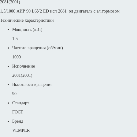
2081(2001)
1,5/1000 АИР 90 L6У2 ED исп 2081 эл двигатель с эл.тормозом
Технические характеристики
Мощность (кВт)
1.5
Частота вращения (об/мин)
1000
Исполнение
2081(2001)
Высота оси вращения
90
Стандарт
ГОСТ
Бренд
VEMPER