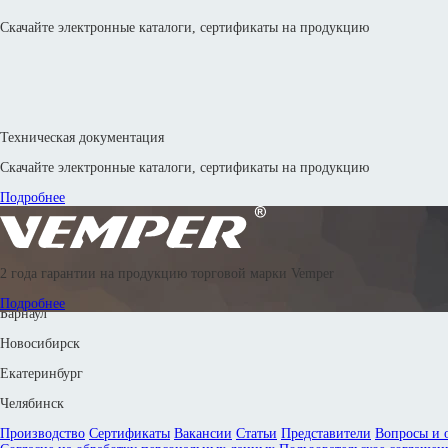
Скачайте электронные каталоги, сертификаты на продукцию
Техническая документация
Скачайте электронные каталоги, сертификаты на продукцию
Подробнее
© 2016—2026 Производственное объединение «Энергоиндустрия»
2 года гарантии на продукцию торговой марки Vemper
8 800 302 88 24
8 800 302 42 83
8 800 302 67 18
8 (351) 799-58-33
Подробнее
Барнаул
Новосибирск
Екатеринбург
Челябинск
Производство
Сертификаты
Вакансии
Статьи
Представители
Вопросы и 