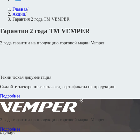
Главная
/
Акции
/
Гарантия 2 года TМ VEMPER
Гарантия 2 года TМ VEMPER
2 года гарантии на продукцию торговой марки Vemper
Техническая документация
Скачайте электронные каталоги, сертификаты на продукцию
Подробнее
© 2016—2026 Производственное объединение «Энергоиндустрия»
2 года гарантии на продукцию торговой марки Vemper
8 800 302 88 24
8 800 302 42 83
8 800 302 67 18
8 (351) 799-58-33
Подробнее
Барнаул