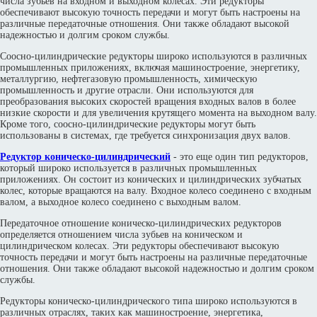
числа зубьев на входном и выходном колесах. Эти редукторы
обеспечивают высокую точность передачи и могут быть настроены на
различные передаточные отношения. Они также обладают высокой
надежностью и долгим сроком службы.
Соосно-цилиндрические редукторы широко используются в различных
промышленных приложениях, включая машиностроение, энергетику,
металлургию, нефтегазовую промышленность, химическую
промышленность и другие отрасли. Они используются для
преобразования высоких скоростей вращения входных валов в более
низкие скорости и для увеличения крутящего момента на выходном валу.
Кроме того, соосно-цилиндрические редукторы могут быть
использованы в системах, где требуется синхронизация двух валов.
Редуктор коническо-цилиндрический
- это еще один тип редукторов,
который широко используется в различных промышленных
приложениях. Он состоит из конических и цилиндрических зубчатых
колес, которые вращаются на валу. Входное колесо соединено с входным
валом, а выходное колесо соединено с выходным валом.
Передаточное отношение коническо-цилиндрических редукторов
определяется отношением числа зубьев на коническом и
цилиндрическом колесах. Эти редукторы обеспечивают высокую
точность передачи и могут быть настроены на различные передаточные
отношения. Они также обладают высокой надежностью и долгим сроком
службы.
Редукторы коническо-цилиндрического типа широко используются в
различных отраслях, таких как машиностроение, энергетика,