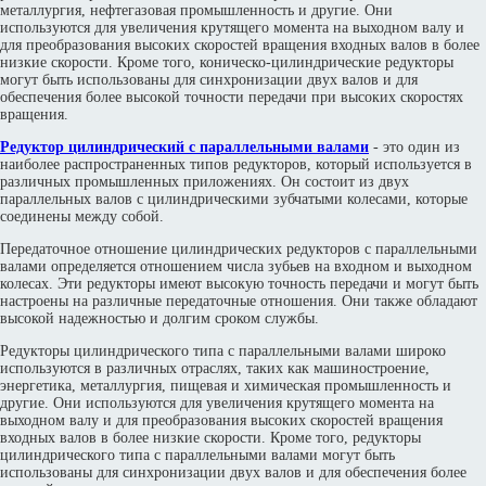
металлургия, нефтегазовая промышленность и другие. Они
используются для увеличения крутящего момента на выходном валу и
для преобразования высоких скоростей вращения входных валов в более
низкие скорости. Кроме того, коническо-цилиндрические редукторы
могут быть использованы для синхронизации двух валов и для
обеспечения более высокой точности передачи при высоких скоростях
вращения.
Редуктор цилиндрический с параллельными валами
- это один из
наиболее распространенных типов редукторов, который используется в
различных промышленных приложениях. Он состоит из двух
параллельных валов с цилиндрическими зубчатыми колесами, которые
соединены между собой.
Передаточное отношение цилиндрических редукторов с параллельными
валами определяется отношением числа зубьев на входном и выходном
колесах. Эти редукторы имеют высокую точность передачи и могут быть
настроены на различные передаточные отношения. Они также обладают
высокой надежностью и долгим сроком службы.
Редукторы цилиндрического типа с параллельными валами широко
используются в различных отраслях, таких как машиностроение,
энергетика, металлургия, пищевая и химическая промышленность и
другие. Они используются для увеличения крутящего момента на
выходном валу и для преобразования высоких скоростей вращения
входных валов в более низкие скорости. Кроме того, редукторы
цилиндрического типа с параллельными валами могут быть
использованы для синхронизации двух валов и для обеспечения более