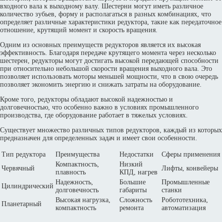
входного вала к выходному валу. Шестерни могут иметь различное
количество зубьев, форму и располагаться в разных комбинациях, что
определяет различные характеристики редуктора, такие как передаточное
отношение, крутящий момент и скорость вращения.
Одним из основных преимуществ редукторов является их высокая
эффективность. Благодаря передаче крутящего момента через несколько
шестерен, редукторы могут достигать высокой передающей способности
при относительно небольшой скорости вращения выходного вала. Это
позволяет использовать моторы меньшей мощности, что в свою очередь
позволяет экономить энергию и снижать затраты на оборудование.
Кроме того, редукторы обладают высокой надежностью и
долговечностью, что особенно важно в условиях промышленного
производства, где оборудование работает в тяжелых условиях.
Существует множество различных типов редукторов, каждый из которых
предназначен для определенных задач и имеет свои особенности.
Тип редуктора
Преимущества
Недостатки
Сферы применения
Компактность,
Низкий
Червячный
Лифты, конвейеры
плавность
КПД, нагрев
Надежность,
Большие
Промышленные
Цилиндрический
долговечность
габариты
станки
Высокая нагрузка,
Сложность
Робототехника,
Планетарный
компактность
ремонта
автоматизация