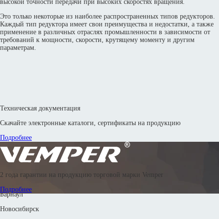
высокой точности передачи при высоких скоростях вращения.
Это только некоторые из наиболее распространенных типов редукторов.
Каждый тип редуктора имеет свои преимущества и недостатки, а также
применение в различных отраслях промышленности в зависимости от
требований к мощности, скорости, крутящему моменту и другим
параметрам.
Техническая документация
Скачайте электронные каталоги, сертификаты на продукцию
Подробнее
© 2016—2026 Производственное объединение «Энергоиндустрия»
2 года гарантии на продукцию торговой марки Vemper
8 800 302 88 24
8 800 302 42 83
8 800 302 67 18
8 (351) 799-58-33
Подробнее
Барнаул
Новосибирск