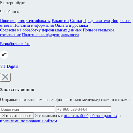
Екатеринбург
Челябинск
Производство
Сертификаты
Вакансии
Статьи
Представители
Вопросы и
ответы
Полезная информация
Оплата и доставка
Согласие на обработку персональных данных
Пользовательское
соглашение
Политика конфиденциальности
Разработка сайта
VT Digital
Заказать звонок
Отправьте нам ваше имя и телефон — и наш менеджер свяжется с вами
Заказать звонок
Я соглашаюсь с
политикой обработки данных
и
правилами пользования сайтом