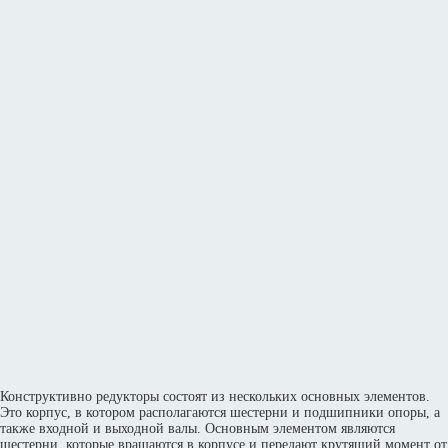
Конструктивно редукторы состоят из нескольких основных элементов.
Это корпус, в котором располагаются шестерни и подшипники опоры, а
также входной и выходной валы. Основным элементом являются
шестерни, которые вращаются в корпусе и передают крутящий момент от