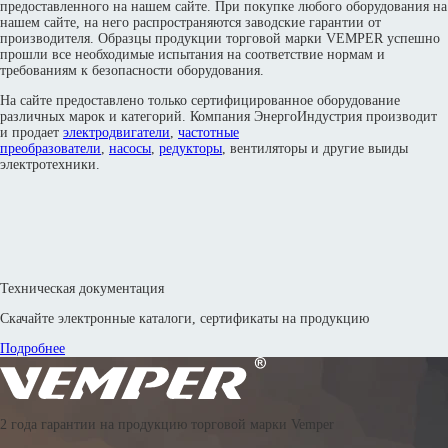
предоставленного на нашем сайте. При покупке любого оборудования на
нашем сайте, на него распространяются заводские гарантии от
производителя. Образцы продукции торговой марки VEMPER успешно
прошли все необходимые испытания на соответствие нормам и
требованиям к безопасности оборудования.
На сайте предоставлено только сертифицированное оборудование
различных марок и категорий. Компания ЭнергоИндустрия производит
и продает
электродвигатели
,
частотные
преобразователи
,
насосы
,
редукторы
, вентиляторы и другие выиды
электротехники.
Техническая документация
Скачайте электронные каталоги, сертификаты на продукцию
Подробнее
© 2016—2026 Производственное объединение «Энергоиндустрия»
2 года гарантии на продукцию торговой марки Vemper
8 800 302 88 24
8 800 302 42 83
8 800 302 67 18
8 (351) 799-58-33