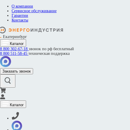
О компании
Сервисное обслуживание
Гарантии
Контакты
Екатеринбург
Каталог
8 800
302-67-18
звонок по рф бесплатный
8 800
511-58-45
техническая поддержка
Заказать звонок
Каталог