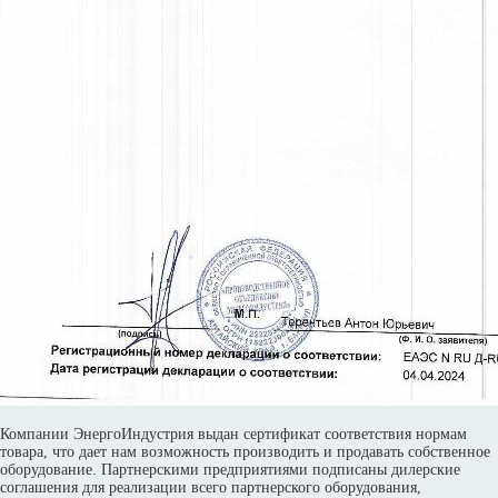
Компании ЭнергоИндустрия выдан сертификат соответствия нормам
товара, что дает нам возможность производить и продавать собственное
оборудование. Партнерскими предприятиями подписаны дилерские
соглашения для реализации всего партнерского оборудования,