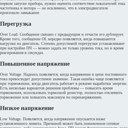
первом запуске прибора, нужно оценить соответствие показателей тока
частотника и мотора — не исключено, что в электродвигателе
произошло замыкание.
Перегрузка
Over Load. Сообщение связано с предыдущим и отчасти его дублирует.
Кроме того, сообщение OL нередко появляется, когда повышаются
нагрузки на двигатель. Степень допустимой перегрузки устанавливают
при настройке ПЧ — можно задать не только уровень тока, но и время
реагирования в секундах.
Повышенное напряжение
Over Voltage. Надпись появляется, когда напряжение в цепи постоянного
тока превосходит допустимое значение. Такая ошибка чаще появляется
при торможении, когда двигатель работает в режиме выработки энергии.
Есть несколько вариантов решения проблемы — повысить время
торможения, использовать тормозной резистор, полностью отключить
торможение или повысить максимум по перенапряжению.
Низкое напряжение
Low Voltage. Появляется, когда напряжение опускается ниже
установленного лимита. Причиной может быть пониженное сетевое