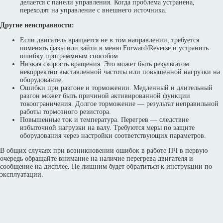
делается с панели управления. Когда проблема устранена,
переходят на управление с внешнего источника.
Другие неисправности:
Если двигатель вращается не в том направлении, требуется
поменять фазы или зайти в меню Forward/Reverse и устранить
ошибку программным способом.
Низкая скорость вращения. Это может быть результатом
некорректно выставленной частоты или повышенной нагрузки на
оборудование.
Ошибки при разгоне и торможении. Медленный и длительный
разгон может быть причиной активированной функции
токоограничения. Долгое торможение — результат неправильной
работы тормозного резистора.
Повышенные ток и температура. Перегрев — следствие
избыточной нагрузки на валу. Требуются меры по защите
оборудования через настройки соответствующих параметров.
В общих случаях при возникновении ошибок в работе ПЧ в первую
очередь обращайте внимание на наличие перегрева двигателя и
сообщение на дисплее. Не лишним будет обратиться к инструкции по
эксплуатации.