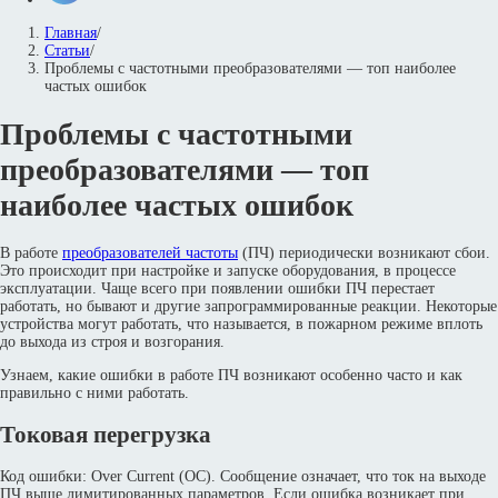
Главная
/
Статьи
/
Проблемы с частотными преобразователями — топ наиболее
частых ошибок
Проблемы с частотными
преобразователями — топ
наиболее частых ошибок
В работе
преобразователей частоты
(ПЧ) периодически возникают сбои.
Это происходит при настройке и запуске оборудования, в процессе
эксплуатации. Чаще всего при появлении ошибки ПЧ перестает
работать, но бывают и другие запрограммированные реакции. Некоторые
устройства могут работать, что называется, в пожарном режиме вплоть
до выхода из строя и возгорания.
Узнаем, какие ошибки в работе ПЧ возникают особенно часто и как
правильно с ними работать.
Токовая перегрузка
Код ошибки: Over Current (OC). Сообщение означает, что ток на выходе
ПЧ выше лимитированных параметров. Если ошибка возникает при