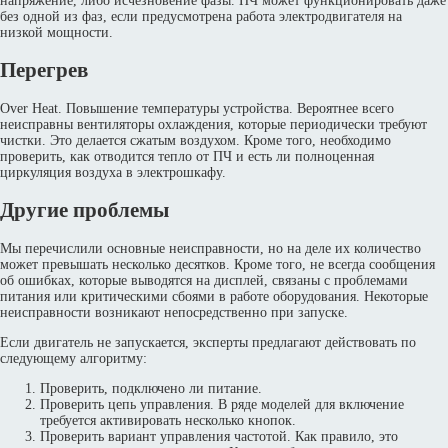
напряжение, либо исчезновение фазы. ПЧ может функционировать даже
без одной из фаз, если предусмотрена работа электродвигателя на
низкой мощности.
Перегрев
Over Heat. Повышение температуры устройства. Вероятнее всего
неисправны вентиляторы охлаждения, которые периодически требуют
чистки. Это делается сжатым воздухом. Кроме того, необходимо
проверить, как отводится тепло от ПЧ и есть ли полноценная
циркуляция воздуха в электрошкафу.
Другие проблемы
Мы перечислили основные неисправности, но на деле их количество
может превышать несколько десятков. Кроме того, не всегда сообщения
об ошибках, которые выводятся на дисплей, связаны с проблемами
питания или критическими сбоями в работе оборудования. Некоторые
неисправности возникают непосредственно при запуске.
Если двигатель не запускается, эксперты предлагают действовать по
следующему алгоритму:
Проверить, подключено ли питание.
Проверить цепь управления. В ряде моделей для включение
требуется активировать несколько кнопок.
Проверить вариант управления частотой. Как правило, это