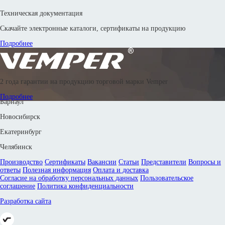
Техническая документация
Скачайте электронные каталоги, сертификаты на продукцию
Подробнее
© 2016—2026 Производственное объединение «Энергоиндустрия»
2 года гарантии на продукцию торговой марки Vemper
8 800 302 88 24
8 800 302 42 83
8 800 302 67 18
8 (351) 799-58-33
Подробнее
Барнаул
Новосибирск
Екатеринбург
Челябинск
Производство
Сертификаты
Вакансии
Статьи
Представители
Вопросы и
ответы
Полезная информация
Оплата и доставка
Согласие на обработку персональных данных
Пользовательское
соглашение
Политика конфиденциальности
Разработка сайта