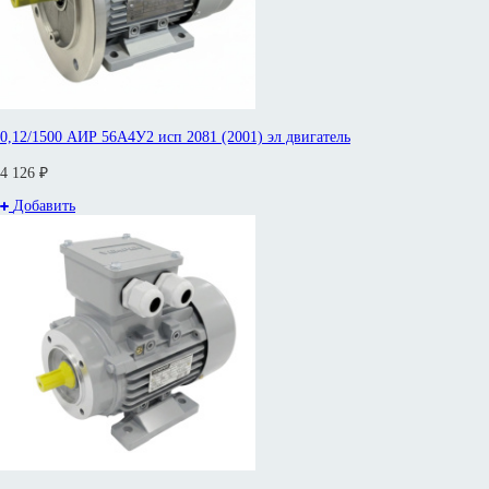
0,12/1500 АИР 56А4У2 исп 2081 (2001) эл двигатель
4 126 ₽
Добавить