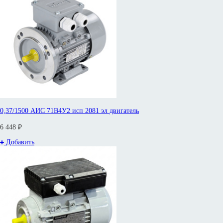
0,37/1500 АИС 71В4У2 исп 2081 эл двигатель
6 448 ₽
Добавить