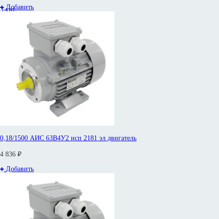
Добавить
3 квт
2,2 квт
1,5 квт
0,18/1500 АИС 63В4У2 исп 2181 эл двигатель
4 836 ₽
Добавить