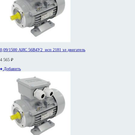
0,09/1500 АИС 56В4У2 исп 2181 эл двигатель
4 565 ₽
Добавить