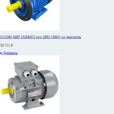
11/1500 АИР 132М4У2 исп 2081 (2001) эл двигатель
38 711 ₽
Добавить