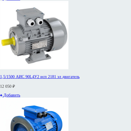
1,5/1500 АИС 90L4У2 исп 2181 эл двигатель
12 050 ₽
Добавить