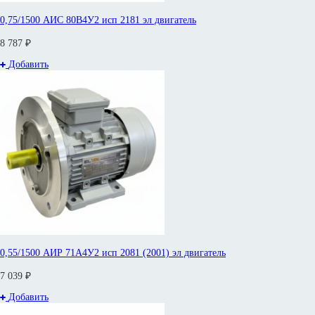
0,75/1500 АИС 80В4У2 исп 2181 эл двигатель
8 787 ₽
Добавить
0,55/1500 АИР 71А4У2 исп 2081 (2001) эл двигатель
7 039 ₽
Добавить