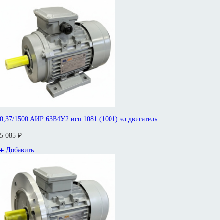
0,37/1500 АИР 63В4У2 исп 1081 (1001) эл двигатель
5 085 ₽
Добавить