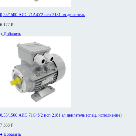
0,25/1500 АИС 71А4У2 исп 2181 эл двигатель
6 177 ₽
Добавить
0,55/1500 АИС 71С4У2 исп 2181 эл двигатель (спец. исполнение)
7 388 ₽
Добавить